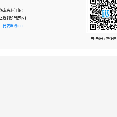
微友务必谨慎！
.com上看到该简历的！
。
我要反馈>>>
关注获取更多信