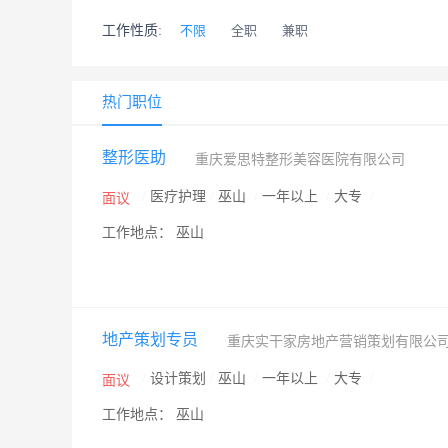
工作性质:
不限
全职
兼职
热门职位
整形医助
重庆爱思特整形美容医院有限公司
/
医疗护理
/
巫山
/
一年以上
/
大专
/
面议
工作地点： 巫山
地产策划专员
重庆实干家房地产营销策划有限公
/
设计策划
/
巫山
/
一年以上
/
大专
/
面议
工作地点： 巫山