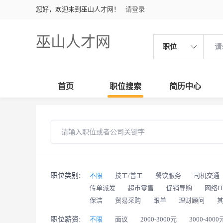
您好，欢迎来到巫山人才网！
请登录
巫山人才网
职位
首页
职位搜索
简历中心
职位类别:
不限
技工/普工
餐饮服务
司机交通
传单派发
超市零售
促销导购
网络I
保洁
贸易采购
跟单
理财顾问
职位薪资:
不限
面议
2000-3000元
3000-4000