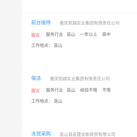
前台接待
重庆凯越实业集团有限责任公司
/
服务行业
/
巫山
/
一年以上
/
高中
/
面议
工作地点： 巫山
保洁
重庆凯越实业集团有限责任公司
/
服务行业
/
巫山
/
经验不限
/
不限
/
面议
工作地点： 巫山
冻货采购
巫山县巫建全新商贸有限公司