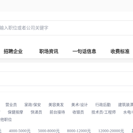
招聘企业
职场资讯
一句话信息
收费标准
营业员
家政/保安
美容美发
美术/设计
行政后勤
建筑装
T
保健按摩
快递员
前台接待
收银员
技术员/工程师
水电
其他职位
元
4000-5000元
5000-8000元
8000-12000元
12000-20000元