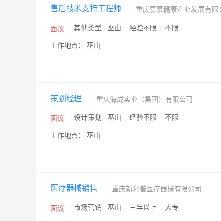
售后技术支持工程师
重庆嘉慕健康产业发展有限
/
其他类型
/
巫山
/
经验不限
/
不限
/
面议
工作地点： 巫山
策划经理
重庆海成实业（集团）有限公司
/
设计策划
/
巫山
/
经验不限
/
不限
/
面议
工作地点： 巫山
医疗器械销售
重庆新利普医疗器械有限公司
/
市场营销
/
巫山
/
三年以上
/
大专
/
面议