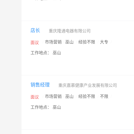
店长
重庆隆通电器有限公司
/
市场营销
/
巫山
/
经验不限
/
大专
/
面议
工作地点： 巫山
销售经理
重庆嘉慕健康产业发展有限公司
/
市场营销
/
巫山
/
经验不限
/
不限
/
面议
工作地点： 巫山