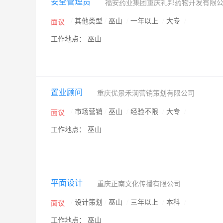
安全管理员
福安药业集团重庆礼邦药物开发有限
/
其他类型
/
巫山
/
一年以上
/
大专
/
面议
工作地点： 巫山
置业顾问
重庆优景禾澜营销策划有限公司
/
市场营销
/
巫山
/
经验不限
/
大专
/
面议
工作地点： 巫山
平面设计
重庆正南文化传播有限公司
/
设计策划
/
巫山
/
三年以上
/
本科
/
面议
工作地点： 巫山