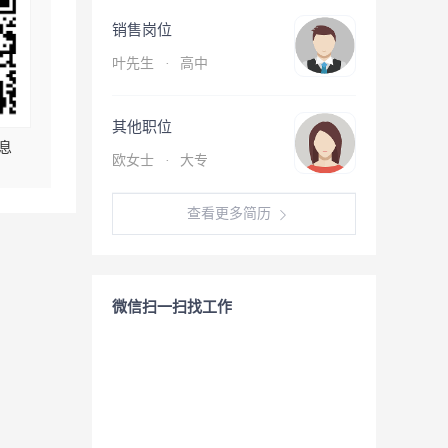
销售岗位
叶先生
·
高中
其他职位
息
欧女士
·
大专
查看更多简历
微信扫一扫找工作