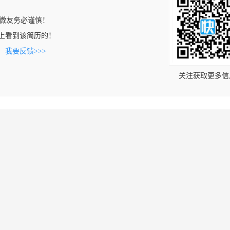
微友务必谨慎！
.com上看到该简历的！
。
我要反馈>>>
关注获取更多信