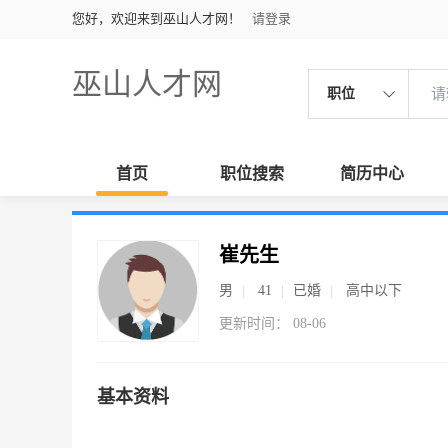
您好，欢迎来到巫山人才网！
请登录
巫山人才网
职位
首页
职位搜索
简历中心
崔先生
男
41
已婚
高中以下
更新时间： 08-06
基本资料