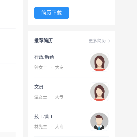
简历下载
推荐简历
更多简历
行政/后勤
钟女士
·
大专
文员
温女士
·
大专
技工/普工
林先生
·
大专