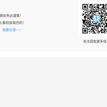
微友务必谨慎！
.com上看到该简历的！
。
我要反馈>>>
关注获取更多信