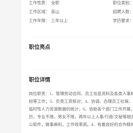
工作性质：
全职
职位类别
工作区域：
巫山
招聘人数
工作年限：
三年以上
学历要求
职位亮点
职位详情
岗位职责：1、管理劳动合同、员工信息资料及各类人事
纷等工作；3、负责工资核对；4、协调、办理员工社保
临时性人力资源数据的统计；6、协助各个部门工作开展
历，专业不限，男女不限，两年以上人事/行政/文秘等相关
公软件，做事麻利，工作效率高。4、有着良好的合作精