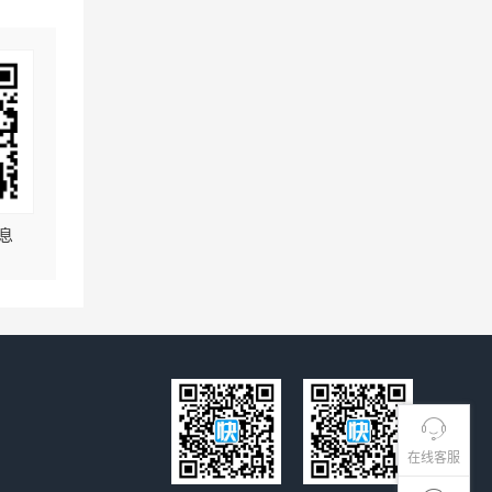
息
在线客服