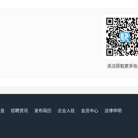
！
关注获取更多信
信息
招聘资讯
发布简历
企业入驻
会员中心
法律申明
们