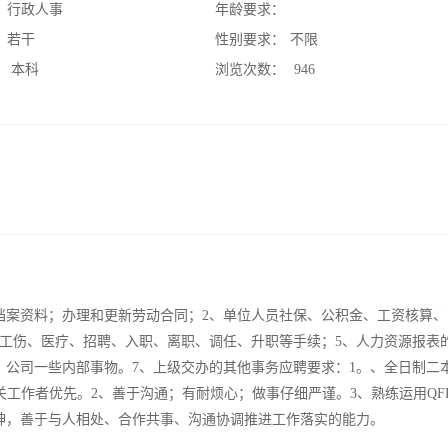
：
行政人事
年龄要求：
：
若干
性别要求：
不限
：
本科
浏览次数：
946
档案资料；办理和更新劳动合同；2、单位人员社保、公积金、工资核算、
、工伤、医疗、招聘、入职、离职、调任、升职等手续；5、人力资源报表
，公司一些内部事物。7、上级交办的其他事务应聘要求：1。、全日制二
工作者优先。2、善于沟通；有耐烦心；做事仔细严谨。3、熟练运用QFF
神，善于与人相处、合作共事、沟通协调推进工作落实的能力。