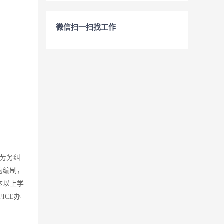
微信扫一扫找工作
劳务纠
的编制，
本以上学
ICE办