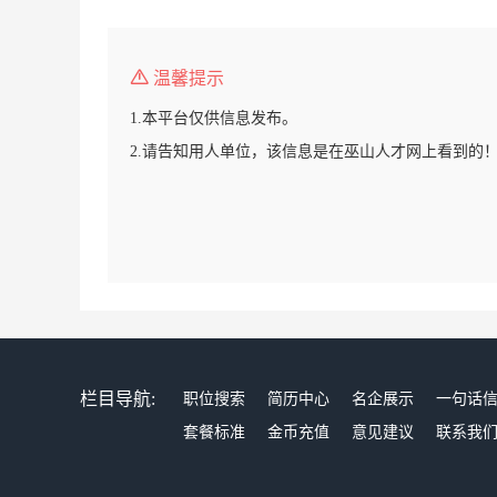
温馨提示
1.本平台仅供信息发布。
2.请告知用人单位，该信息是在巫山人才网上看到的
栏目导航:
职位搜索
简历中心
名企展示
一句话
套餐标准
金币充值
意见建议
联系我