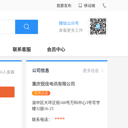
我要发布
移动端
微信公众号
查看更多工作
联系客服
会员中心
公司信息
更多信息
46人查看
重庆锐佳电讯有限公司
实名认证
渝中区大坪正街160号万科中心3号写字
楼32层16-23
****
联系电话：