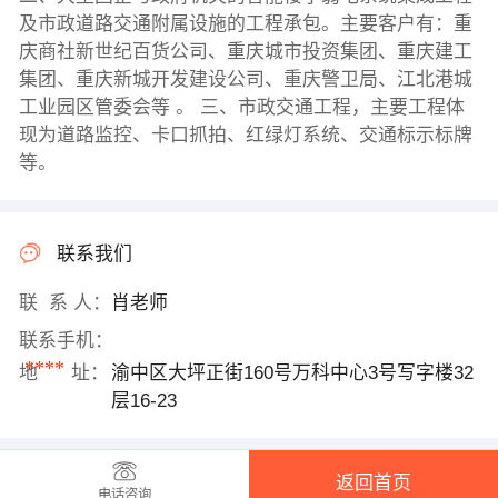
及市政道路交通附属设施的工程承包。主要客户有：重
庆商社新世纪百货公司、重庆城市投资集团、重庆建工
集团、重庆新城开发建设公司、重庆警卫局、江北港城
工业园区管委会等 。 三、市政交通工程，主要工程体
现为道路监控、卡口抓拍、红绿灯系统、交通标示标牌
等。
联系我们
联 系 人：
肖老师
联系手机：
****
地 址：
渝中区大坪正街160号万科中心3号写字楼32
层16-23
返回首页
电话咨询