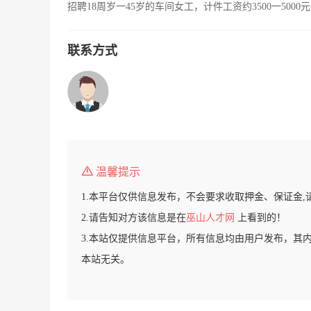
招聘18周岁一45岁的车间女工，计件工资约3500一50
联系方式
温馨提示
1.本平台仅供信息发布，不会要求收取押金、保证金,
2.请告知对方该信息是在
巫山人才网
上看到的！
3.本站仅提供信息平台，所有信息均由用户发布，其
本站无关。