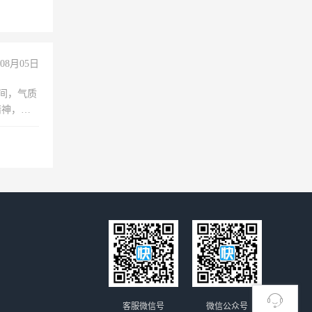
+绩效，
08月05日
之间，气质
精神，有
客服微信号
微信公众号