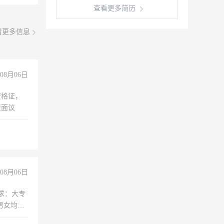
查看更多简历
看更多信息
08月06日
资格证，
资面议
08月06日
求：大专
男女均
过医药代