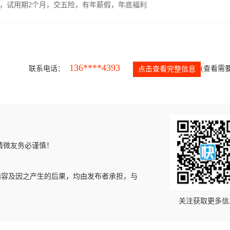
00元，试用期2个月，交五险，有年薪假，年底福利
136****4393
联系电话：
(查看需要
点击查看完整信息
请微友务必谨慎！
内容及因之产生的后果，均由发布者承担，与
关注获取更多信