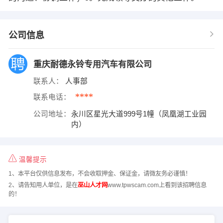
公司信息
重庆耐德永铃专用汽车有限公司
联系人：
人事部
****
联系电话：
公司地址：
永川区星光大道999号1幢（凤凰湖工业园
内）
温馨提示
1、本平台仅供信息发布，不会收取押金、保证金，请微友务必谨慎！
2、请告知用人单位，是在
巫山人才网
www.tpwscam.com上看到该招聘信息
的！