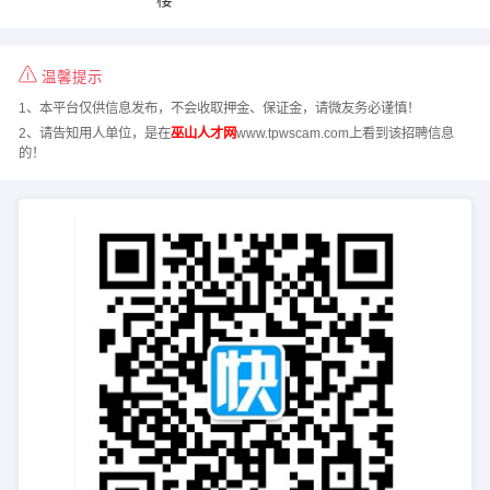
温馨提示
1、本平台仅供信息发布，不会收取押金、保证金，请微友务必谨慎！
2、请告知用人单位，是在
巫山人才网
www.tpwscam.com上看到该招聘信息
的！