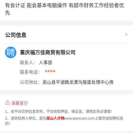
有会计证 能会基本电脑操作 有超市财务工作经验者优
先
公司信息
重庆福万佳商贸有限公司
联系人：
人事部
****
联系电话：
公司地址：
巫山县平湖路龙潭沟报废处理中心旁
温馨提示
1、本平台仅供信息发布，不会收取押金、保证金，请微友务必谨慎！
2、请告知用人单位，是在
巫山人才网
www.tpwscam.com上看到该招聘信息
的！