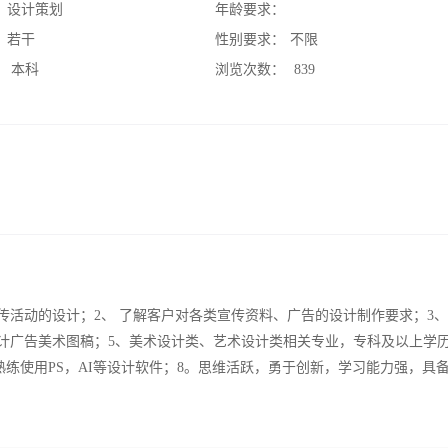
：
设计策划
年龄要求：
：
若干
性别要求：
不限
：
本科
浏览次数：
839
传活动的设计；2、 了解客户对各类宣传资料、广告的设计制作要求；3、
计广告美术图稿；5、美术设计类、艺术设计类相关专业，专科及以上学历
练使用PS，AI等设计软件；8。思维活跃，勇于创新，学习能力强，具