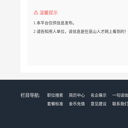
温馨提示
1.本平台仅供信息发布。
2.请告知用人单位，该信息是在巫山人才网上看到的
栏目导航:
职位搜索
简历中心
名企展示
一句话
套餐标准
金币充值
意见建议
联系我