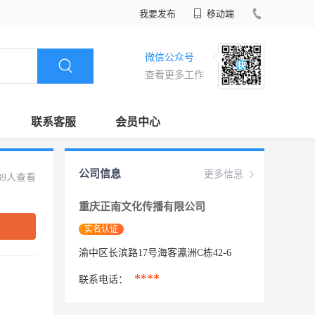
我要发布
移动端
微信公众号
查看更多工作
联系客服
会员中心
公司信息
更多信息
39人查看
重庆正南文化传播有限公司
实名认证
渝中区长滨路17号海客瀛洲C栋42-6
****
联系电话：