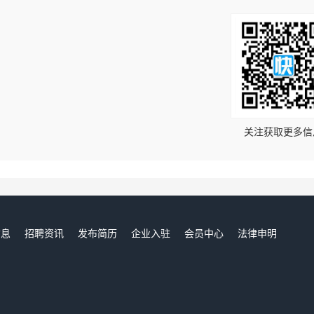
！
关注获取更多信
信息
招聘资讯
发布简历
企业入驻
会员中心
法律申明
们