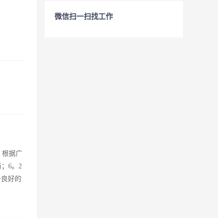
微信扫一扫找工作
 根据广
；6。2
备良好的