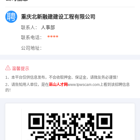
重庆北新融建建设工程有限公司
联系人：
人事部
****
联系电话：
公司地址：
温馨提示
1、本平台仅供信息发布，不会收取押金、保证金，请微友务必谨慎！
2、请告知用人单位，是在
巫山人才网
www.tpwscam.com上看到该招聘信息
的！